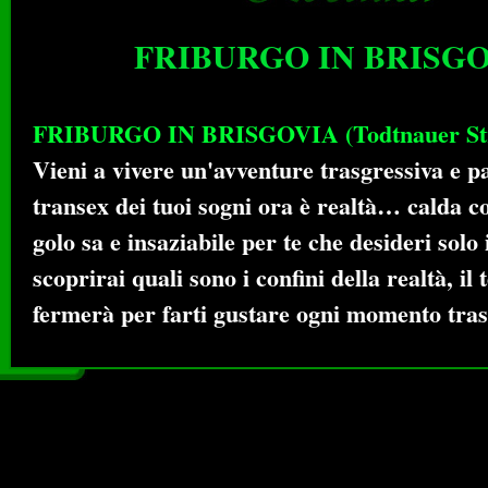
FRIBURGO IN BRISG
FRIBURGO IN BRISGOVIA (Todtnauer Str
Vieni a vivere un'avventure trasgressiva e pa
transex dei tuoi sogni ora è realtà… calda 
golo sa e insaziabile per te che desideri solo 
scoprirai quali sono i confini della realtà, il
fermerà per farti gustare ogni momento tras